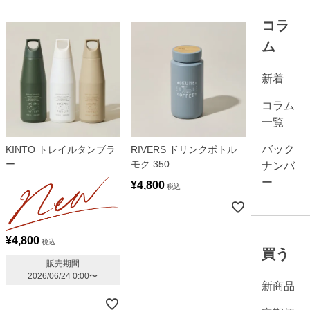
コラ
ム
新着
コラム
一覧
バック
KINTO トレイルタンブラ
RIVERS ドリンクボトル
ー
モク 350
ナンバ
ー
¥
4,800
税込
¥
4,800
税込
買う
販売期間
2026/06/24 0:00
〜
新商品