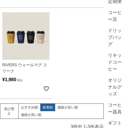
定期便
コーヒ
ー豆
ドリッ
プバッ
グ
リキッ
ドコー
RIVERS ウォールマグ ス
ヒー
リーク
¥
1,980
オリジ
税込
ナルグ
ッズ
コーヒ
おすすめ順
新着順
価格が安い順
並び替
ー器具
え
価格が高い順
ギフト
3
件中
1
-
3
件表示