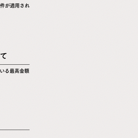
件が適用され
て
いる最高金額