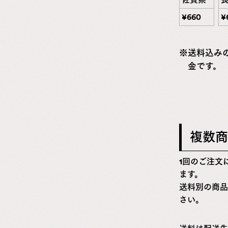
¥
660
¥
送料込み
金です。
複数商
1回のご注文
ます。
送料別の商品
さい。