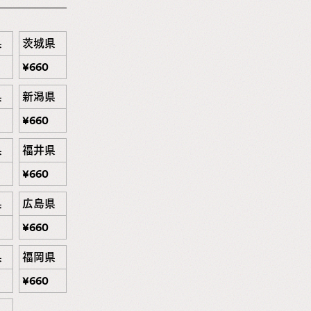
県
茨城県
¥
660
県
新潟県
¥
660
県
福井県
¥
660
県
広島県
¥
660
県
福岡県
¥
660
県