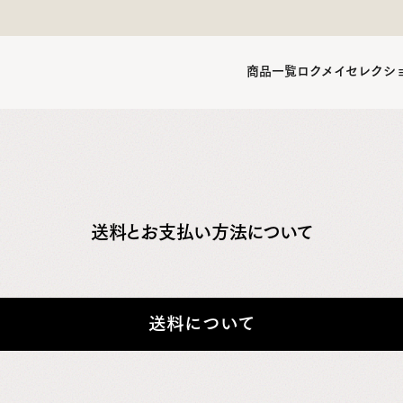
商品一覧
ロクメイセレクシ
送料とお支払い方法について
送料について