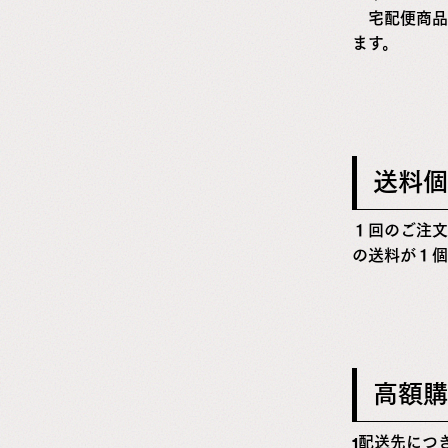
宅配便商品
ます。
送料個
１回のご注文
の送料が１個
高額購
1配送先につ