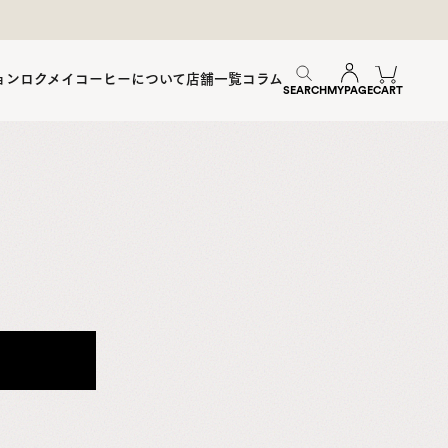
ョン
ロクメイコーヒーについて
店舗一覧
コラム
SEARCH
MYPAGE
CART