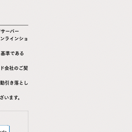
済サーバー
ンラインショ
ィ基準である
ド会社のご契
動引き落とし
ざいます。