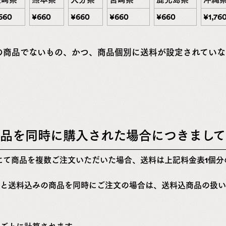
660
¥
660
¥
660
¥
660
¥
660
¥
1,76
の商品でないもの、かつ、商品個別に送料が設定されていな
品を同時に購入された場合につきまして
にて商品を複数ご注文いただいた場合、送料は上記料金表1個分
と送料込みの商品を同時にご注文の場合は、送料込商品の扱い