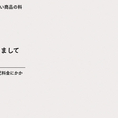
い商品の料
まして
記料金にかか