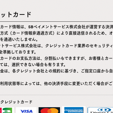
ットカード
カード情報は、SBペイメントサービス株式会社が運営する決
方式（カード情報非通過方式）により直接送信されるため、オ
を通過いたしません。
ントサービス株式会社は、クレジットカード業界のセキュリテ
に完全準拠しております。
カードのお支払方法は、分割払いもできますが、お客様とカー
ては、選択できない場合も有ります。
金は、各クレジット会社との規約に基づき、ご指定口座から自
利用状態等によっては、他の決済手段に変更いただく場合がご
能クレジットカード