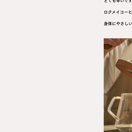
とても辛いで
ロクメイコー
身体にやさし