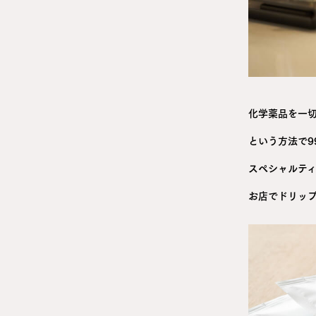
化学薬品を一
という方法で9
スペシャルテ
お店でドリッ