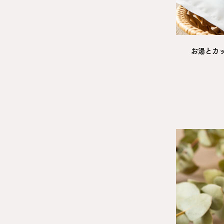
お湯とカッ