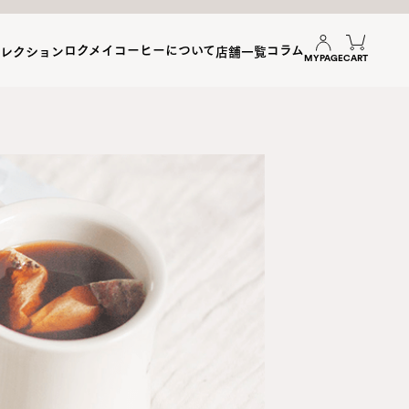
ロクメイコーヒーについて
コラム
セレクション
店舗一覧
MYPAGE
CART