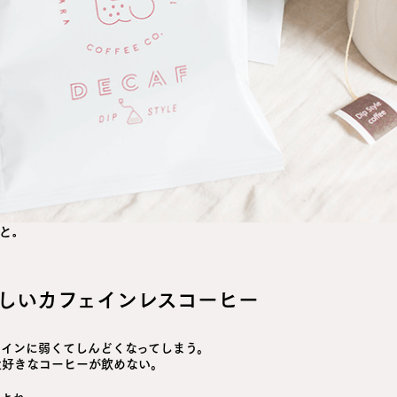
こと。
しいカフェインレスコーヒー
ェインに弱くてしんどくなってしまう。
大好きなコーヒーが飲めない。