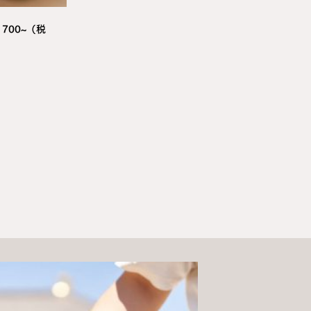
700~（税