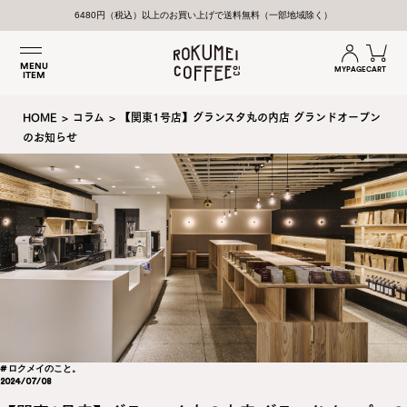
6480円（税込）以上のお買い上げで送料無料（一部地域除く）
MENU
MYPAGE
CART
ITEM
HOME
>
コラム
>
【関東1号店】グランスタ丸の内店 グランドオープン
のお知らせ
# ロクメイのこと。
2024/07/08