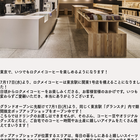
東京で、いつでもロクメイコーヒーを楽しめるようになります！
7月17日(水)より、ロクメイコーヒーは東京駅に関東1号店を構えることになりまし
た！
日頃からロクメイコーヒーをお楽しみくださる、お客様皆様のおかげです。いつも
変わらずご愛顧いただき、本当にありがとうございます。
グランドオープンに先駆けて7月1日(月)より、同じく東京駅「グランスタ」内で期
間限定ポップアップショップをオープン中です！
こちらではドリンクのお渡しはできませんが、そのぶん、コーヒー豆やオリジナル
グッズなどなど、ご自宅でのコーヒー時間やお土産に嬉しいアイテムをたくさん携
えてまいります！
ポップアップショップが位置するエリアは、毎日の暮らしにあると嬉しいスイーツ
店や雑貨店の並ぶエリアです。毎日の通勤や楽しい観光の折に、ぜひお立ち寄りく