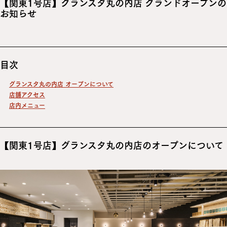
【関東1号店】グランスタ丸の内店 グランドオープンの
お知らせ
目次
グランスタ丸の内店 オープンについて
店舗アクセス
店内メニュー
【関東1号店】グランスタ丸の内店のオープンについて