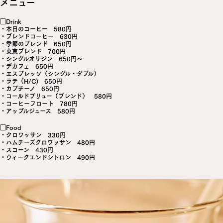
メニュー
□Drink
・本日のコーヒー 580円
・ブレンドコーヒー 630円
・季節のブレンド 650円
・東京ブレンド 700円
・シングルオリジン 650円～
・デカフェ 650円
・エスプレッソ（シングル・ダブル）
・ラテ（H/C) 650円
・カプチーノ 650円
・コールドブリュー（ブレンド） 580円
・コーヒーフロート 780円
・アップルジュース 580円
□Food
・クロワッサン 330円
・ハムチーズクロワッサン 480円
・スコーン 430円
・ウィークエンドシトロン 490円