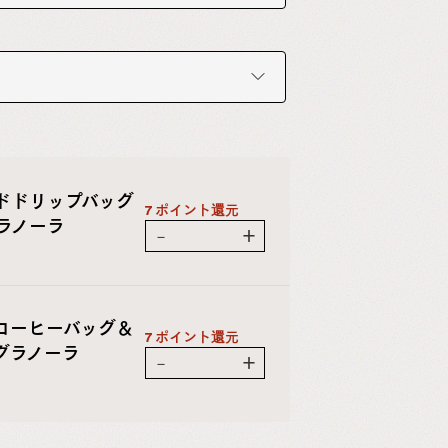
ドドリップバッグ
7 ポイント還元
ラノーラ
－
＋
コーヒーバッグ＆
7 ポイント還元
グラノーラ
－
＋