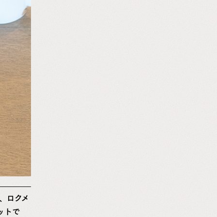
、ロクメ
ットで