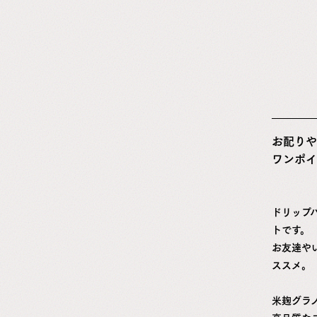
お配りや
ワンポイ
ドリップ
トです。
お友達や
ススメ。
米麹グラ