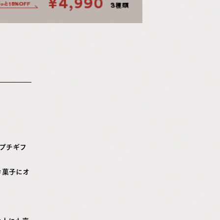
のプチギフ
き菓子にオ