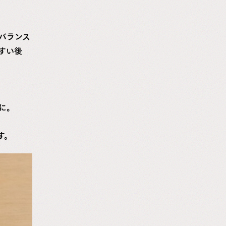
バランス
すい後
に。
す。