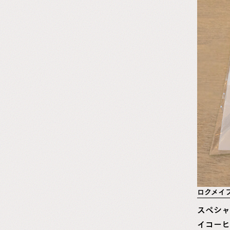
ロクメイ
スペシャ
イコーヒ