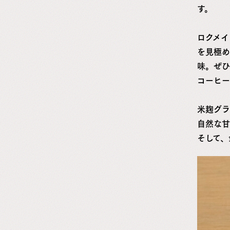
す。
ロクメイ
を見極め
味。ぜひ
コーヒー
米麹グラ
自然な甘
そして、