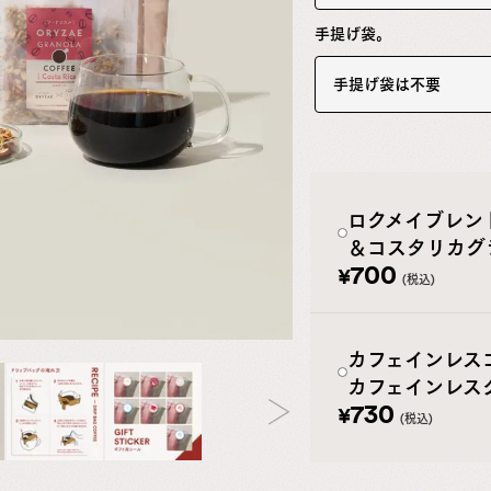
手提げ袋。
手提げ袋は不要
ロクメイブレン
＆コスタリカグ
700
¥
税込
カフェインレス
カフェインレス
730
¥
税込