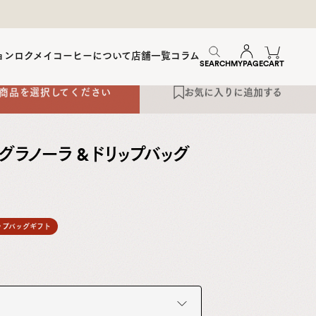
ョン
ロクメイコーヒーについて
店舗一覧
コラム
SEARCH
MYPAGE
CART
グラノーラ & ドリップバッグ
ップバッグギフト