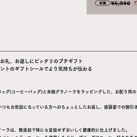
お礼、お返しにピッタリのプチギフト
ントのギフトシールでより気持ちが伝わる
バッグ(コーヒーバッグ)と米麹グラノーラをラッピングした、お配り用
いつもお世話になっている方へのちょっとしたお返し、披露宴での御引
ノーラは、無添加で味にも妥協せずおいしく健康的に仕上げました。