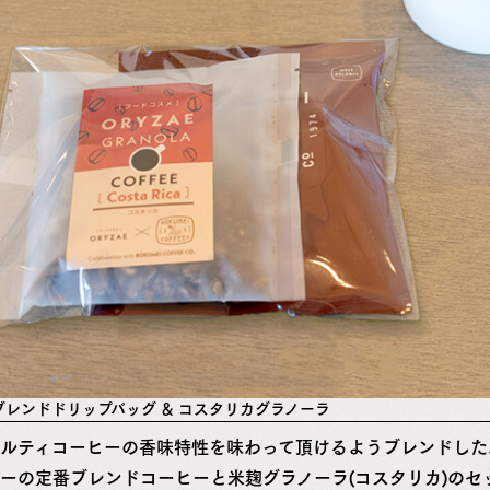
ブレンドドリップバッグ ＆ コスタリカグラノーラ
ルティコーヒーの香味特性を味わって頂けるようブレンドした
ーの定番ブレンドコーヒーと米麹グラノーラ(コスタリカ)のセ