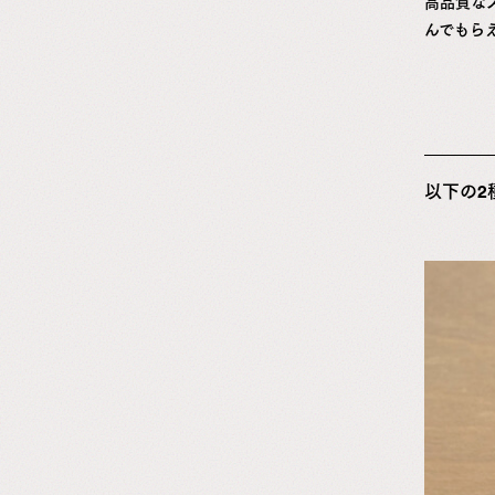
高品質な
んでもら
以下の2