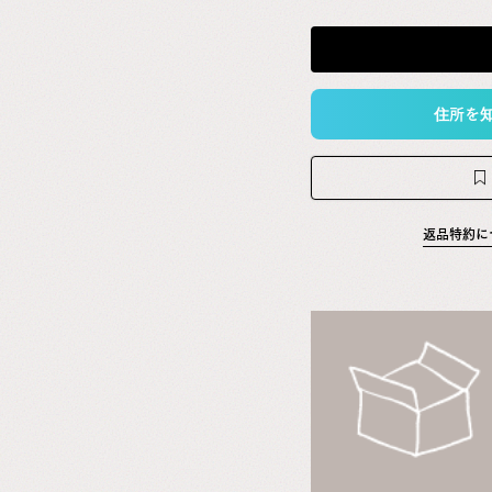
住所を
返品特約に