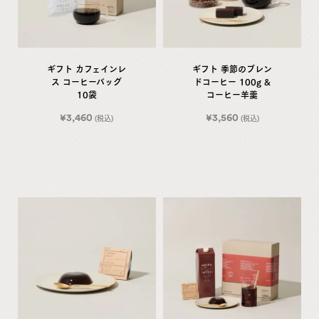
ギフト カフェインレ
ギフト 季節のブレン
ス コーヒーバッグ
ドコーヒー 100g &
10袋
コーヒー羊羹
¥
3,460
¥
3,560
(税込)
(税込)