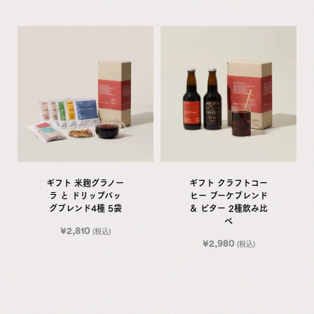
ギフト 米麹グラノー
ギフト クラフトコー
ラ と ドリップバッ
ヒー ブーケブレンド
グブレンド4種 5袋
＆ ビター 2種飲み比
べ
¥
2,810
(税込)
¥
2,980
(税込)