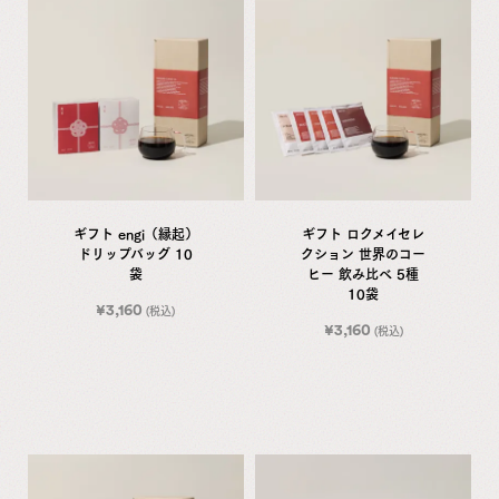
ギフト engi（縁起）
ギフト ロクメイセレ
ドリップバッグ 10
クション 世界のコー
袋
ヒー 飲み比べ 5種
10袋
¥
3,160
(税込)
¥
3,160
(税込)