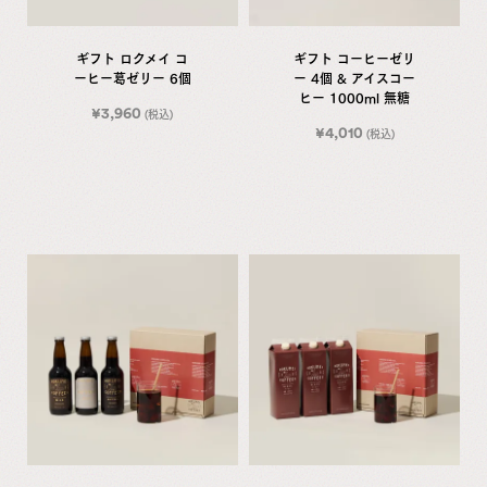
ギフト ロクメイ コ
ギフト コーヒーゼリ
ーヒー葛ゼリー 6個
ー 4個 & アイスコー
ヒー 1000ml 無糖
¥
3,960
(税込)
¥
4,010
(税込)