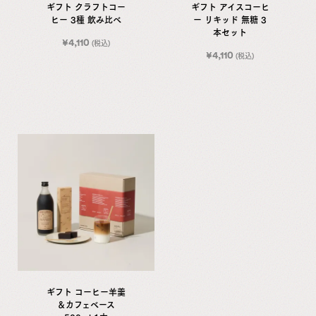
ギフト クラフトコー
ギフト アイスコーヒ
ヒー 3種 飲み比べ
ー リキッド 無糖 3
本セット
¥
4,110
(税込)
¥
4,110
(税込)
ギフト コーヒー羊羹
＆カフェベース