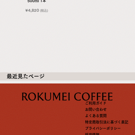
500ml 1本
¥
4,820
(税込)
最近見たページ
ご利用ガイド
お問い合わせ
よくある質問
特定商取引法に基づく表記
プライバシーポリシー