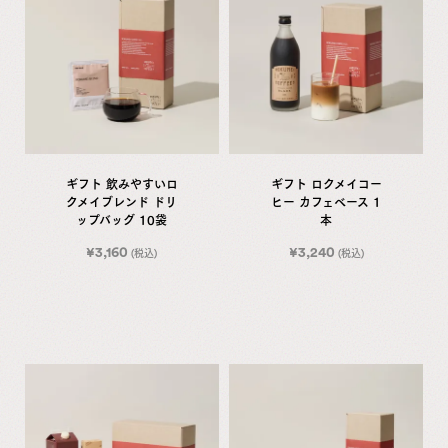
ギフト 飲みやすいロ
ギフト ロクメイコー
クメイブレンド ドリ
ヒー カフェベース 1
ップバッグ 10袋
本
¥
3,160
¥
3,240
(税込)
(税込)