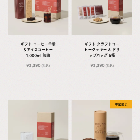
ギフト コーヒー羊羹
ギフト クラフトコー
＆アイスコーヒー
ヒークッキー & ドリ
1,000ml 無糖
ップバッグ 5種
¥
3,390
¥
3,390
(税込)
(税込)
季節限定