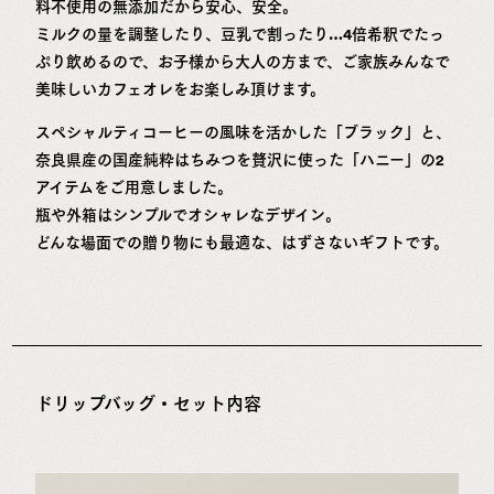
料不使用の無添加だから安心、安全。
ミルクの量を調整したり、豆乳で割ったり…4倍希釈でたっ
ぷり飲めるので、お子様から大人の方まで、ご家族みんなで
美味しいカフェオレをお楽しみ頂けます。
スペシャルティコーヒーの風味を活かした「ブラック」と、
奈良県産の国産純粋はちみつを贅沢に使った「ハニー」の2
アイテムをご用意しました。
瓶や外箱はシンプルでオシャレなデザイン。
どんな場面での贈り物にも最適な、はずさないギフトです。
ドリップバッグ・セット内容