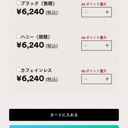
ブラック（無糖）
62 ポイント還元
¥
6,240
－
＋
税込
ハニー（微糖）
62 ポイント還元
¥
6,240
－
＋
税込
カフェインレス
62 ポイント還元
¥
6,240
－
＋
税込
カートに入れる