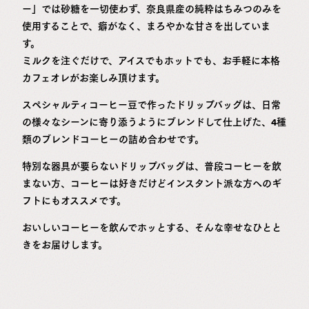
ー」では砂糖を一切使わず、奈良県産の純粋はちみつのみを
使用することで、癖がなく、まろやかな甘さを出していま
す。
ミルクを注ぐだけで、アイスでもホットでも、お手軽に本格
カフェオレがお楽しみ頂けます。
スペシャルティコーヒー豆で作ったドリップバッグは、日常
の様々なシーンに寄り添うようにブレンドして仕上げた、4種
類のブレンドコーヒーの詰め合わせです。
特別な器具が要らないドリップバッグは、普段コーヒーを飲
まない方、コーヒーは好きだけどインスタント派な方へのギ
フトにもオススメです。
おいしいコーヒーを飲んでホッとする、そんな幸せなひとと
きをお届けします。