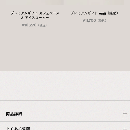
プレミアムギフト カフェベース
プレミアムギフト engi（縁起）
& アイスコーヒー
¥11,700
（税込）
¥10,270
（税込）
商品詳細
よくある質問