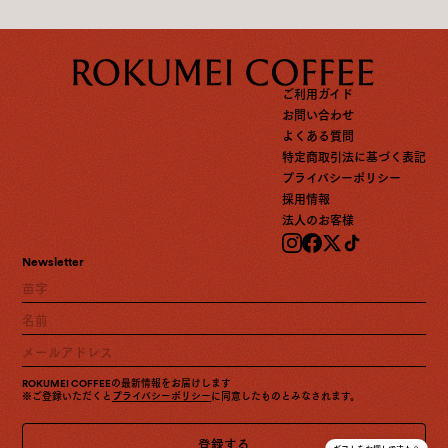
ご利用ガイド
お問い合わせ
よくある質問
特定商取引法に基づく表記
プライバシーポリシー
採用情報
法人のお客様
Newsletter
ROKUMEI COFFEEの最新情報をお届けします
※ご登録いただくと
プライバシーポリシー
に同意したものとみなされます。
登録する