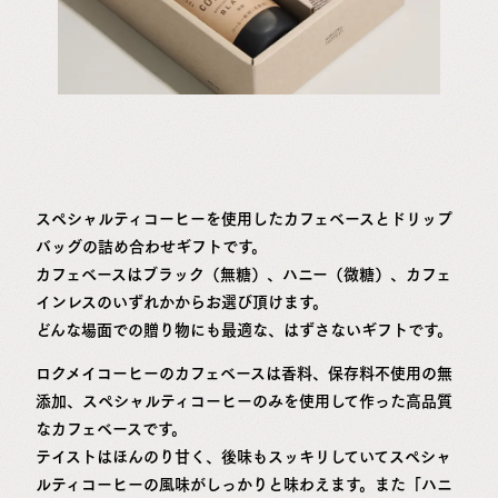
スペシャルティコーヒーを使用したカフェベースとドリップ
バッグの詰め合わせギフトです。
カフェベースはブラック（無糖）、ハニー（微糖）、カフェ
インレスのいずれかからお選び頂けます。
どんな場面での贈り物にも最適な、はずさないギフトです。
ロクメイコーヒーのカフェベースは香料、保存料不使用の無
添加、スペシャルティコーヒーのみを使用して作った高品質
なカフェベースです。
テイストはほんのり甘く、後味もスッキリしていてスペシャ
ルティコーヒーの風味がしっかりと味わえます。また「ハニ