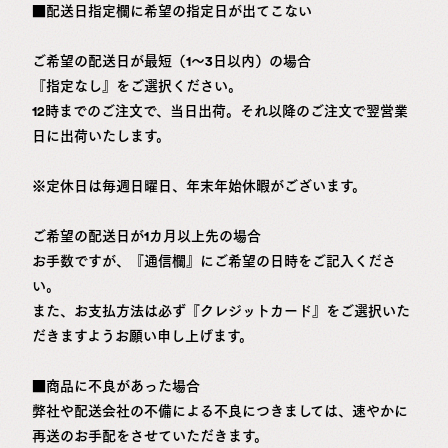
■配送日指定欄に希望の指定日が出てこない
ご希望の配送日が最短（1～3日以内）の場合
『指定なし』をご選択ください。
12時までのご注文で、当日出荷。それ以降のご注文で翌営業
日に出荷いたします。
※定休日は毎週日曜日、年末年始休暇がございます。
ご希望の配送日が1カ月以上先の場合
お手数ですが、『通信欄』にご希望の日時をご記入くださ
い。
また、お支払方法は必ず
『クレジットカード』をご選択
いた
だきますようお願い申し上げます。
■商品に不良があった場合
弊社や配送会社の不備による不良につきましては、速やかに
再送のお手配をさせていただきます。