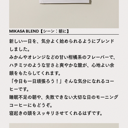
MIKASA BLEND【シーン：朝に】
新しい一日を、気分よく始められるようにブレンド
しました。
みかんやオレンジなどの甘い柑橘系のフレーバーで、
ハチミツのような甘さと爽やかな酸が、心地よい余
韻をもたらしてくれます。
「今日も一日頑張ろう！」そんな気分になれるコー
ヒーです。
睡眠不足の朝や、失敗できない大切な日のモーニング
コーヒーにもどうぞ。
寝起きの頭をスッキリさせてくれるはずです。