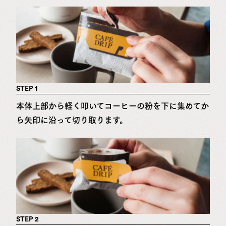
STEP 1
本体上部から軽く叩いてコーヒーの粉を下に集めてか
ら矢印に沿って切り取ります。
STEP 2