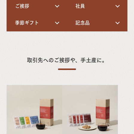
ご挨拶
社員
季節ギフト
記念品
取引先へのご挨拶や、手土産に。