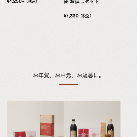
¥1,250~
袋 お試しセット
（税込）
¥1,330
（税込）
お年賀、お中元、お歳暮に。