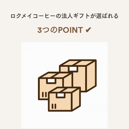
専
門
ロクメイコーヒーの法人ギフトが選ばれる
店
3つのPOINT ✔︎