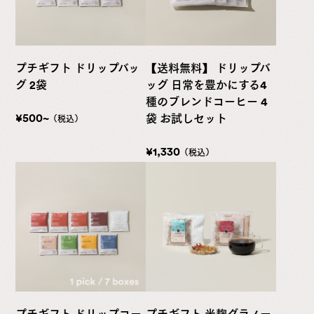
プチギフト ドリップバッ
【送料無料】 ドリップバ
グ 2袋
ッグ 日常を豊かにする4
種のブレンドコーヒー 4
¥500~
袋 お試しセット
（税込）
¥1,330
（税込）