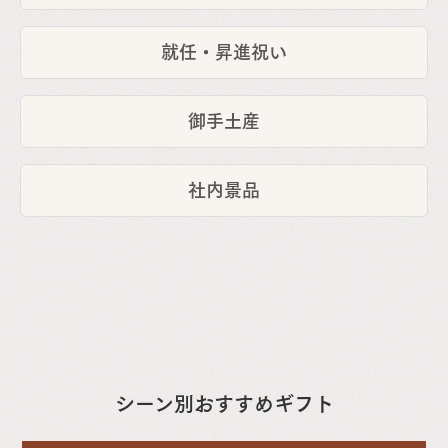
就任・昇進祝い
御手土産
社内景品
シーン別
おすすめギフト