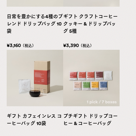
日常を豊かにする4種のブ
ギフト クラフトコーヒー
レンド ドリップバッグ 10
クッキー & ドリップバッ
袋
グ 5種
¥3,160
¥3,390
（税込）
（税込）
ギフト カフェインレス コ
プチギフト ドリップコー
ーヒーバッグ 10袋
ヒー & コーヒーバッグ