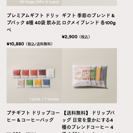
プレミアムギフト ドリッ
ギフト 季節のブレンド &
プパック 8種 40袋 飲み比
ロクメイブレンド 各100g
べ
¥2,900
（税込）
¥10,880
（税込/送料無料）
プチギフト ドリップコー
【送料無料】 ドリップバ
ヒー & コーヒーバッグ
ッグ 日常を豊かにする4
種のブレンドコーヒー 4