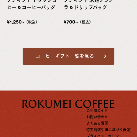
プチギフト ドリップコー
プチギフト 米麹グラノー
ヒー & コーヒーバッグ
ラ & ドリップバッグ
¥1,250~
¥700~
（税込）
（税込）
コーヒーギフト一覧を見る
ご利用ガイド
お問い合わせ
よくある質問
特定商取引法に基づく表記
プライバシーポリシー