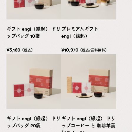
ギフト engi（縁起） ドリ
プレミアムギフト
ップバッグ 10袋
engi（縁起）
¥3,160
¥10,970
（税込）
（税込/送料無料）
ギフト engi（縁起） ドリ
ギフト engi（縁起） ドリ
ップバッグ 20袋
ップコーヒー と 珈琲羊羹