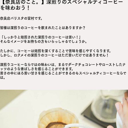
【奈良店のこと。】深煎りのスペシャルティコーヒー
を味わおう！
奈良店バリスタの宮村です。
皆様は深煎りのコーヒーを飲まれたことはありますか？
「しっかりと焙煎された深煎りのコーヒーは苦い！」
そんなイメージをお持ちの方もいらっしゃるでしょうか。
たしかに、コーヒーは焙煎を深くすることで苦味を感じやすくなります。
しかし、ロクメイの深煎りのコーヒーはただ苦いだけではありません！
深煎りコーヒーならではの味わいは、まるでダークチョコレートやローストしたナ
ッツのような香ばしさを感じることができます。
苦さの中にほろ苦い甘さを感じることができるのもスペシャルティコーヒーならで
は。