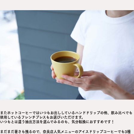
またホットコーヒーではいつもお出ししているハンドドリップの他、飲み比べでも
使用しているフレンチプレスもお選びいただけます。
いつもとは違う抽出方法を選んでみるのも、気分転換におすすめです！
まだまだ暑さも残るので、奈良店人気メニューのアイスドリップコーヒーでも3種