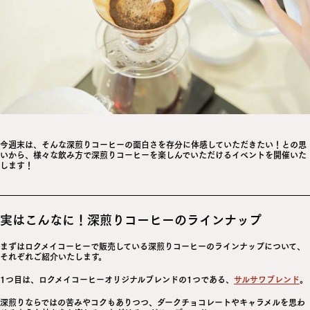
今週末は、そんな深煎りコーヒーの面白さを存分に体感していただきたい！との思
いから、様々な飲み方で深煎りコーヒーを楽しんでいただけるイベントを開催いた
します！
実はこんなに！深煎りコーヒーのラインナップ
まずはロクメイコーヒーで販売している深煎りコーヒーのラインナップについて、
それぞれご紹介いたします。
1つ目は、ロクメイコーヒーオリジナルブレンドの1つである、
サルサワブレンド
。
深煎りならではの苦みやコクもありつつ、ダークチョコレートやキャラメルを思わ