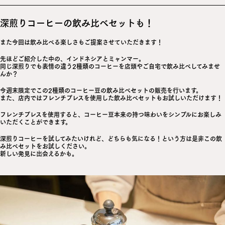
深煎りコーヒーの飲み比べセットも！
また今回は飲み比べる楽しさもご提案させていただきます！
先ほどご紹介した中の、インドネシアとミャンマー。
同じ深煎りでも表情の違う2種類のコーヒーを店頭やご自宅で飲み比べしてみませ
んか？
今週末限定でこの2種類のコーヒー豆の飲み比べセットの販売を行います。
また、店内ではフレンチプレスを使用した飲み比べセットもお試しいただけます！
フレンチプレスを使用すると、コーヒー豆本来の持つ味わいをシンプルにお楽しみ
いただくことができます。
深煎りコーヒーを試してみたいけれど、どちらも気になる！という方は是非この飲
み比べセットをお試しください。
新しい発見に出会えるかも。