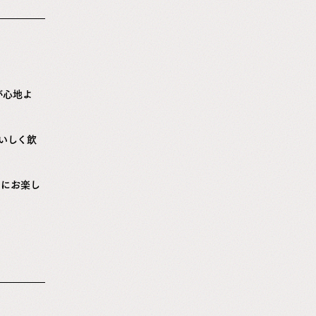
が心地よ
いしく飲
ムにお楽し