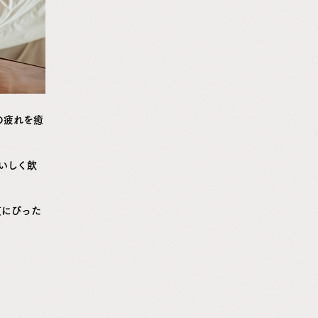
の疲れを癒
いしく飲
夜にぴった