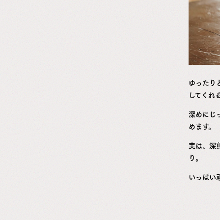
ゆったり
してくれ
深めにじ
めます。
実は、深
り。
いっぱい