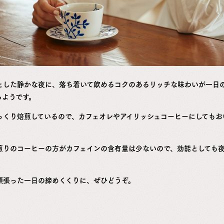
とした静かな夜に、落ち着いて飲めるコクのあるリッチな味わいが一日
るようです。
っくり焙煎しているので、カフェオレやアイリッシュコーヒーにしてもお
煎りのコーヒーの方がカフェインの含有量は少ないので、効能としても
頑張った一日の締めくくりに、ぜひどうぞ。