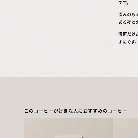
です。
深みのあ
ある夜に
深煎だけ
すめです
このコーヒーが好きな人におすすめのコーヒー