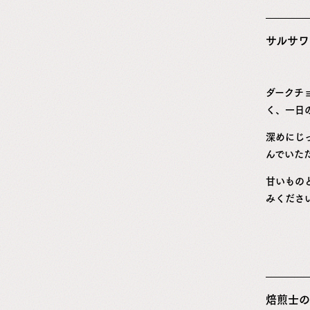
サルサワ
ダークチ
く、一日
深めにじ
んでいた
甘いもの
みくださ
焙煎士の