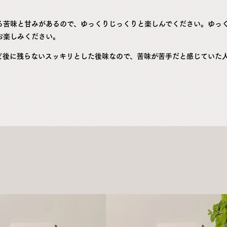
る苦味と甘みがあるので、ゆっくりじっくりと楽しんでください。ゆっ
お楽しみください。
ど後に残らないスッキリとした後味なので、苦味が苦手だと感じていた
。