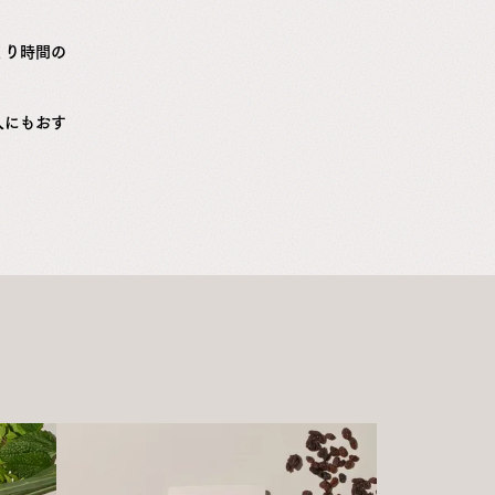
くり時間の
人にもおす