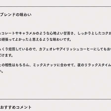
ブレンドの味わい
ョコレートやキャラメルのような心地よい甘苦さ、しっかりとしたコク
の頑張ってよかったと思えるような味わいです。
っくり焙煎しているので、カフェオレやアイリッシュコーヒーにしてもお
だけます。
との相性はもちろん、ミックスナッツに合わせて、夜のリラックスタイ
い。
おすすめコメント