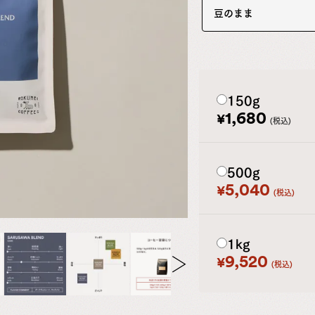
豆のまま
150g
1,680
¥
税込
500g
5,040
¥
税込
1kg
9,520
¥
税込