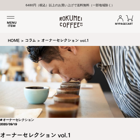
6480円（税込）以上のお買い上げで送料無料（一部地域除く）
MENU
MYPAGE
CART
ITEM
HOME
>
コラム
>
オーナーセレクション vol.1
# オーナーセレクション
2020/09/19
オーナーセレクション vol.1