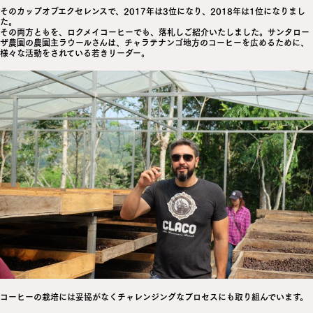
そのカップオブエクセレンスで、2017年は3位になり、2018年は1位になりまし
た。
その両方ともを、ロクメイコーヒーでも、落札しご紹介いたしました。サンタロー
ザ農園の農園主ラウールさんは、チャラテナンゴ地方のコーヒーを広めるために、
様々な活動をされている若きリーダー。
コーヒーの栽培には妥協がなくチャレンジングなプロセスにも取り組んでいます。