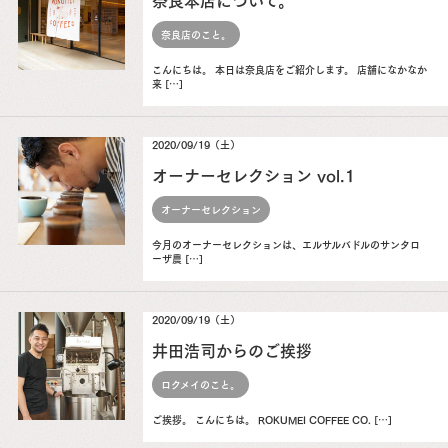
奈良店のこと。
こんにちは。 本日は奈良店をご紹介します。 店舗になかなか
来 […]
2020/09/19（土）
オーナーセレクション vol.1
オーナーセレクション
今月のオーナーセレクションは、エルサルバドルのサンタロ
ーザ農 […]
2020/09/19（土）
井田浩司からのご挨拶
ロクメイのこと。
ご挨拶。 こんにちは。 ROKUMEI COFFEE CO. […]