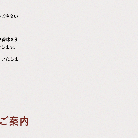
のご注文い
や香味を引
けします。
りいたしま
ご案内