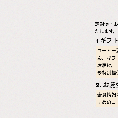
定期便・
たします。
1 ギフ
コーヒー
ん、ギフ
お届け。
※特別提
2. お
会員情報
すめのコ