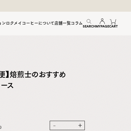
ョン
ロクメイコーヒーについて
店舗一覧
コラム
SEARCH
MYPAGE
CART
便】焙煎士のおすすめ
コース
－
＋
)