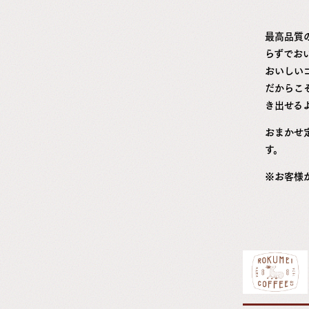
最高品質
らずでお
おいしい
だからこ
き出せる
おまかせ
す。
※お客様