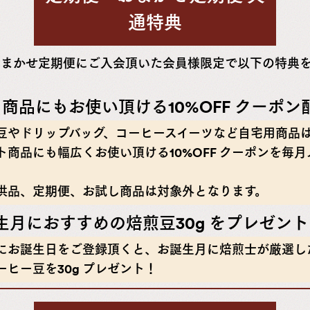
通特典
おまかせ定期便にご入会頂いた会員様限定で以下の特典
ト商品にもお使い頂ける10%OFF クーポン
豆やドリップバッグ、コーヒースイーツなど自宅用商品
ト商品にも幅広くお使い頂ける10%OFF クーポンを毎
供品、定期便、お試し商品は対象外となります。
誕生月におすすめの焙煎豆30g をプレゼン
にお誕生日をご登録頂くと、お誕生月に焙煎士が厳選し
ーヒー豆を30g プレゼント！