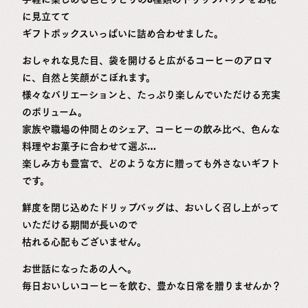
に見立てて
ギフトボックスいっぱいに詰め合わせました。
おしゃれな見た目、袋を開けると広がるコーヒーのアロマ
に、自然と笑顔がこぼれます。
様々なバリエーションと、たっぷり楽しんでいただける充実
のボリューム。
家族や職場の仲間とのシェア、コーヒーの飲み比べ、色んな
料理やお菓子に合わせて選ぶ…
楽しみ方も豊富で、どのような方に贈っても外さないギフト
です。
鮮度を閉じ込めたドリップバッグは、おいしく召し上がって
いただける期間が長いので
枯れる心配もございません。
お世話になったあの人へ。
毎日おいしいコーヒーを飲む、豊かな日常を贈りませんか？