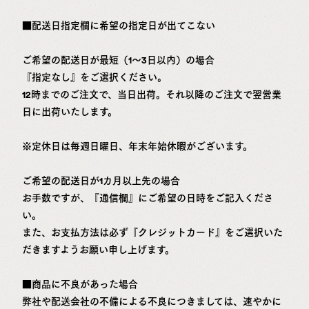
■配送日指定欄に希望の指定日が出てこない
ご希望の配送日が最短（1～3日以内）の場合
『指定なし』をご選択ください。
12時までのご注文で、当日出荷。それ以降のご注文で翌営業
日に出荷いたします。
※定休日は毎週日曜日、年末年始休暇がございます。
ご希望の配送日が1カ月以上先の場合
お手数ですが、『通信欄』にご希望の日時をご記入くださ
い。
また、お支払方法は必ず
『クレジットカード』をご選択
いた
だきますようお願い申し上げます。
■商品に不良があった場合
弊社や配送会社の不備による不良につきましては、速やかに