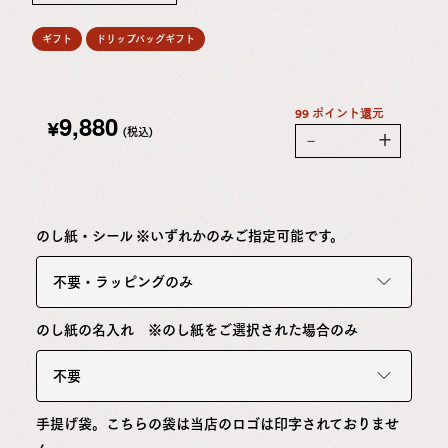
ギフト
ドリップバッグギフト
99 ポイント還元
9,880
¥
(税込)
－
＋
のし紙・シール ※いずれかのみご指定可能です。
不要・ラッピングのみ
のし紙の名入れ ※のし紙をご選択された場合のみ
不要
手提げ袋。こちらの袋は当店のロゴは印字されておりませ