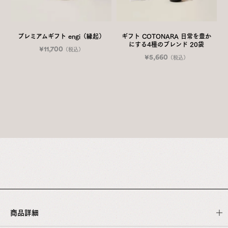
プレミアムギフト engi（縁起）
ギフト COTONARA 日常を豊か
にする4種のブレンド 20袋
¥11,700
（税込）
¥5,660
（税込）
商品詳細