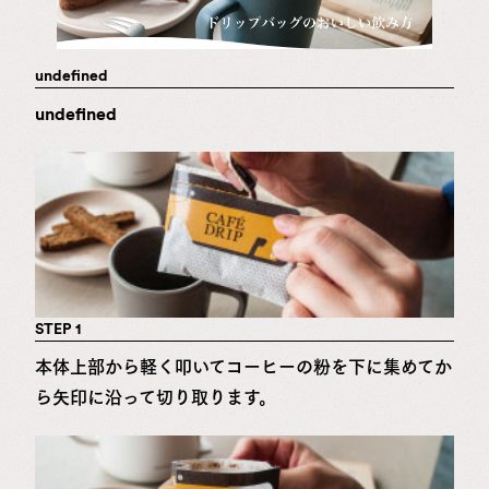
undefined
undefined
STEP 1
本体上部から軽く叩いてコーヒーの粉を下に集めてか
ら矢印に沿って切り取ります。