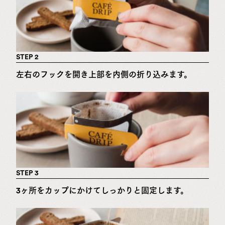
STEP 2
左右のフックを開き上部を内側の折り込みます。
STEP 3
3ヶ所をカップにかけてしっかりと固定します。