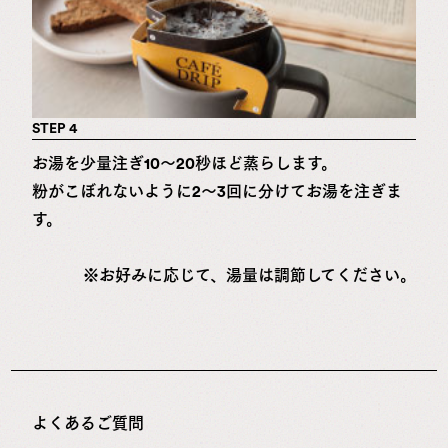
STEP 4
お湯を少量注ぎ10～20秒ほど蒸らします。
粉がこぼれないように2～3回に分けてお湯を注ぎま
す。
※お好みに応じて、湯量は調節してください。
よくあるご質問