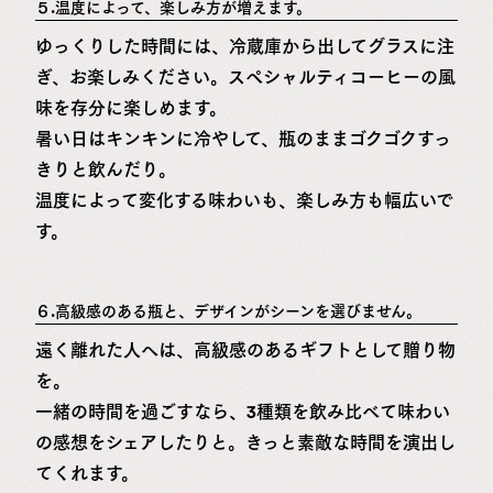
５.温度によって、楽しみ方が増えます。
ゆっくりした時間には、冷蔵庫から出してグラスに注
ぎ、お楽しみください。スペシャルティコーヒーの風
味を存分に楽しめます。
暑い日はキンキンに冷やして、瓶のままゴクゴクすっ
きりと飲んだり。
温度によって変化する味わいも、楽しみ方も幅広いで
す。
６.高級感のある瓶と、デザインがシーンを選びません。
遠く離れた人へは、高級感のあるギフトとして贈り物
を。
一緒の時間を過ごすなら、3種類を飲み比べて味わい
の感想をシェアしたりと。きっと素敵な時間を演出し
てくれます。