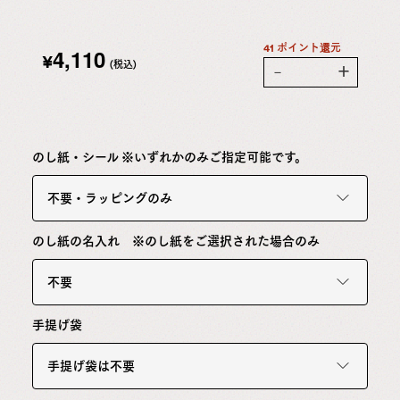
41 ポイント還元
4,110
¥
(税込)
－
＋
のし紙・シール ※いずれかのみご指定可能です。
不要・ラッピングのみ
のし紙の名入れ ※のし紙をご選択された場合のみ
不要
手提げ袋
手提げ袋は不要