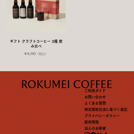
こちら
ギフト クラフトコーヒー 3種 飲
み比べ
¥4,110
（税込）
ご利用ガイド
お問い合わせ
よくある質問
特定商取引法に基づく表記
プライバシーポリシー
採用情報
法人のお客様