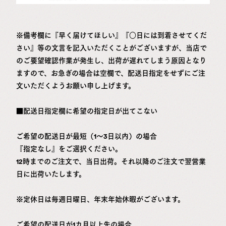
※備考欄に『早く届けてほしい』『○日には到着させてくだ
さい』等の文言を記入いただくことがございますが、当店で
のご要望確認作業が発生し、出荷が遅れてしまう原因となり
ますので、お急ぎの場合は空欄で、配送日指定をせずにご注
文いただくようお願い申し上げます。
■配送日指定欄に希望の指定日が出てこない
ご希望の配送日が最短（1～3日以内）の場合
『指定なし』をご選択ください。
12時までのご注文で、当日出荷。それ以降のご注文で翌営業
日に出荷いたします。
※定休日は毎週日曜日、年末年始休暇がございます。
ご希望の配送日が1カ月以上先の場合