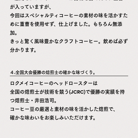
が入っていますが、
今回はスペシャルティコーヒーの素材の味を活かすた
めに重曹を使用せず、仕上げました。もちろん無添
加。
きっと驚く風味豊かなクラフトコーヒー。飲めば必ず
分かります。
４.全国大会優勝の焙煎士の確かな味づくり。
ロクメイコーヒーのヘッドロースターは
全国の焙煎士が技術を競う(JCRC)で優勝の実績を持
つ焙煎士・井田浩司。
コーヒー豆の厳選と素材の味を活かした焙煎で、
確かな味わいをお楽しみいただけます。