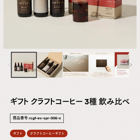
専
門
店
ギフト クラフトコーヒー 3種 飲み比べ
商品番号
rcgf-ev-spr-006-n
ギフト
クラフトコーヒーギフト