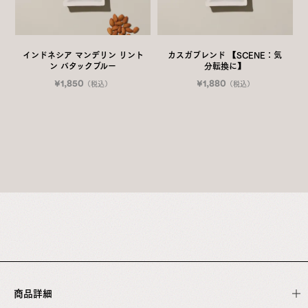
インドネシア マンデリン リント
カスガブレンド 【SCENE：気
ン バタックブルー
分転換に】
¥1,850
¥1,880
（税込）
（税込）
商品詳細