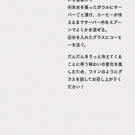
④氷水を張ったボウルにサー
バーごと漬け、コーヒーが冷
えるまでサーバー内をスプー
ンでよくかき混ぜる。
⑤氷を入れたグラスにコーヒ
ーを注ぐ。
だんだんきりっと冷えてくる
ことに伴う味わいの変化を楽
しむため、ワインのようにグ
ラスを回してお召し上がりく
ださい！