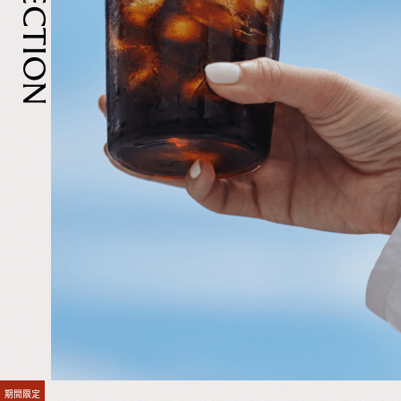
専
門
店
期間限定