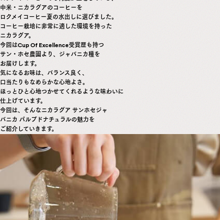
中米・ニカラグアのコーヒーを
ロクメイコーヒー夏の水出しに選びました。
コーヒー栽培に非常に適した環境を持った
ニカラグア。
今回はCup Of Excellence受賞歴も持つ
サン・ホセ農園より、ジャバニカ種を
お届けします。
気になるお味は、バランス良く、
口当たりもなめらかな心地よさ。
ほっとひと心地つかせてくれるような味わいに
仕上げています。
今回は、そんなニカラグア サンホセジャ
バニカ パルプドナチュラルの魅力を
ご紹介していきます。