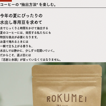
コーヒーの "抽出方法" を楽しむ。
今年の夏にぴったりの
水出し専用豆を求めて
水でじっくりと時間をかけて抽出する
夏のコーヒーには、焙煎する私たちにも
特別な視点が必要になります。
お湯で淹れるときには
一瞬で立ち上がる香りも、
水出しでは静かに、少しずつ花開いていく。
だからこそ、選ぶ豆には
「忍耐と余韻」が宿っていなくてはなりません。