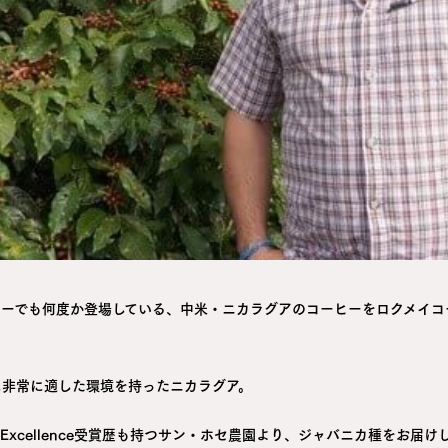
ヒーでも何度か登場している、中米・ニカラグアのコーヒーをロクメイコ
に非常に適した環境を持ったニカラグア。
f Excellence受賞歴も持つサン・ホセ農園より、ジャバニカ種をお届け