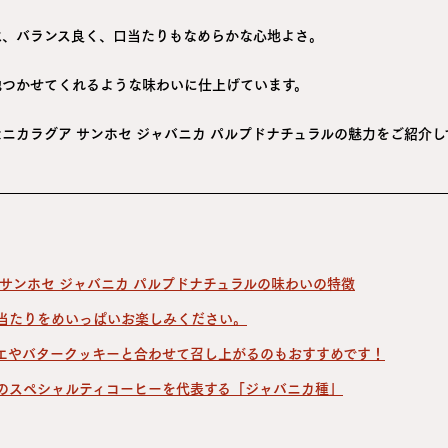
は、バランス良く、口当たりもなめらかな心地よさ。
地つかせてくれるような味わいに仕上げています。
ニカラグア サンホセ ジャバニカ パルプドナチュラルの魅力をご紹介し
 サンホセ ジャバニカ パルプドナチュラルの味わいの特徴
当たりをめいっぱいお楽しみください。
エやバタークッキーと合わせて召し上がるのもおすすめです！
のスペシャルティコーヒーを代表する「ジャバニカ種」