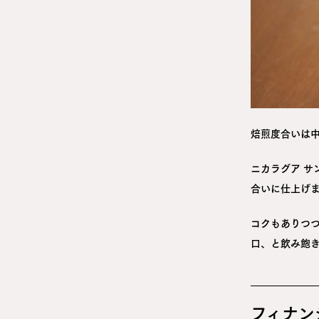
焙煎度合いは
ニカラグア サ
合いに仕上げ
コクもありつ
口、と飲み飽
フィナン