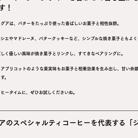
す！
ラグアは、バターをたっぷり使った香ばしいお菓子と相性抜群。
ンシエやマドレーヌ、バタークッキーなど、シンプルな焼き菓子ともよく
ばしく優しい風味が焼き菓子とリンクし、すてきなペアリングに。
るアプリコットのような果実味もお菓子と相乗効果を生み出し、甘い余
ます。
ーヒータイムに、ぜひお試しくださいね。
アのスペシャルティコーヒーを代表する「