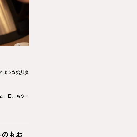
るような焙煎度
と一口、もう一
るのもお