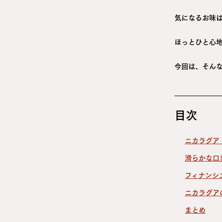
気になるお味
ほっとひと心
今回は、そんな
目次
ニカラグア
滑らかな口
フィナンシ
ニカラグア
まとめ