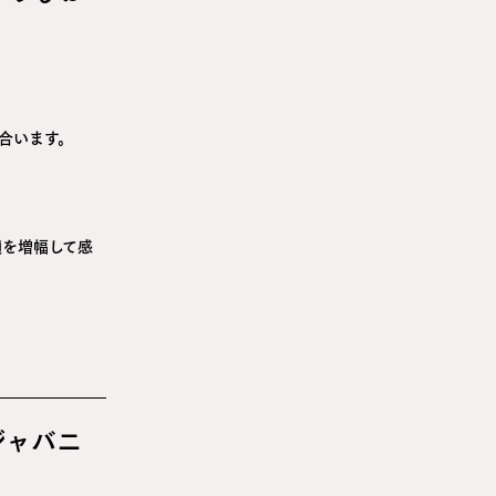
合います。
韻を増幅して感
ジャバニ