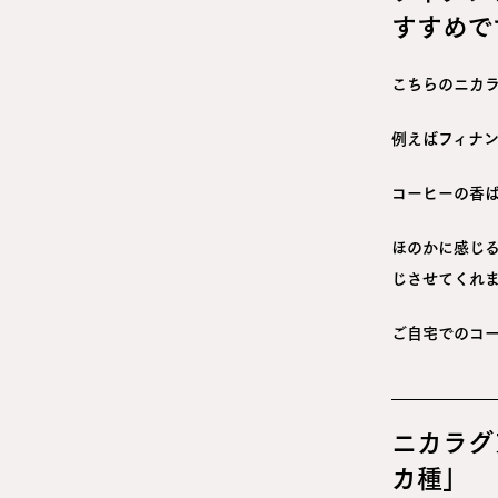
すすめで
こちらのニカ
例えばフィナ
コーヒーの香
ほのかに感じ
じさせてくれ
ご自宅でのコ
ニカラグ
カ種」