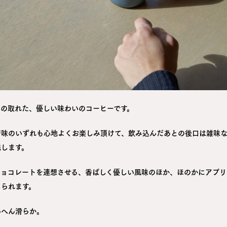
スの取れた、優しい味わいのコーヒーです。
苦味のいずれも心地よくお楽しみ頂けて、飲み込んだあとの後口は雑味
残します。
チョコレートを連想させる、香ばしく優しい風味のほか、ほのかにアプリ
じられます。
いへん滑らか。