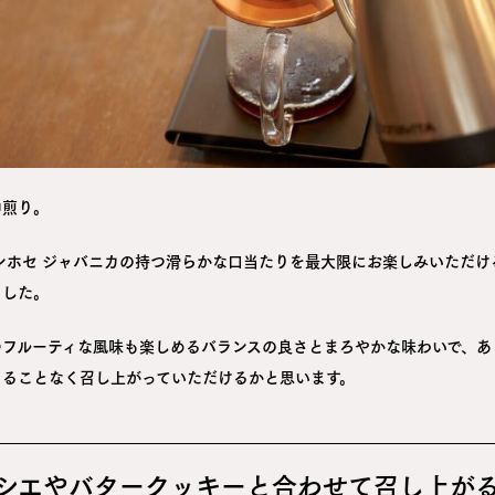
中煎り。
ンホセ ジャバニカの持つ滑らかな口当たりを最大限にお楽しみいただけ
ました。
つフルーティな風味も楽しめるバランスの良さとまろやかな味わいで、あ
きることなく召し上がっていただけるかと思います。
シエやバタークッキーと合わせて召し上が