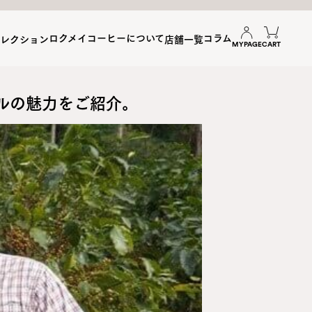
ロクメイコーヒーについて
コラム
セレクション
店舗一覧
MYPAGE
CART
ラルの魅力をご紹介。