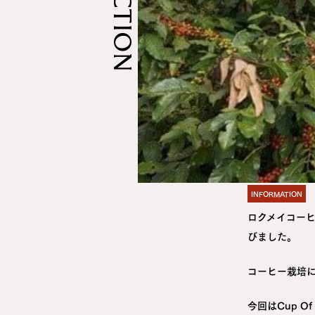
INFORMATION
ロクメイコー
びました。
コーヒー栽培
今回はCup O