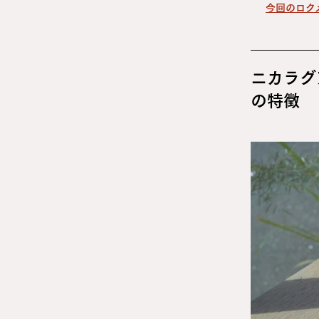
今回のロク
ニカラグ
の特徴