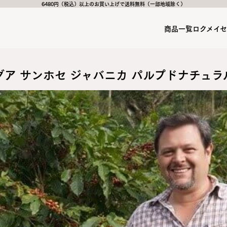
6480円（税込）以上のお買い上げで送料無料（一部地域除く）
商品一覧
ロクメイ
ア サンホセ ジャバニカ パルプドナチュ