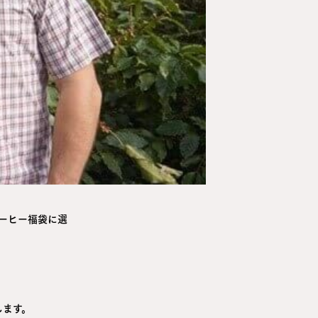
ーヒー福袋に選
します。