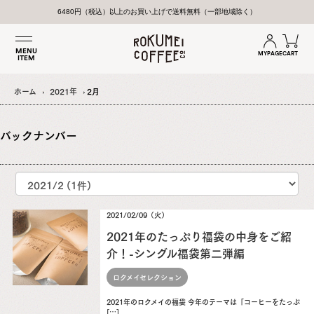
6480円（税込）以上のお買い上げで送料無料（一部地域除く）
MENU
MYPAGE
CART
ITEM
ホーム
2021年
2月
バックナンバー
2021/02/09（火）
2021年のたっぷり福袋の中身をご紹
介！-シングル福袋第二弾編
ロクメイセレクション
2021年のロクメイの福袋 今年のテーマは「コーヒーをたっぷ
[…]