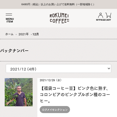
6480円（税込）以上のお買い上げで送料無料（一部地域除く）
MENU
MYPAGE
CART
ITEM
ホーム
2021年
12月
バックナンバー
2021/12/29（水）
【福袋コーヒー豆】ピンク色に熟す、
コロンビアのピンクブルボン種のコー
ヒー。
ロクメイセレクション