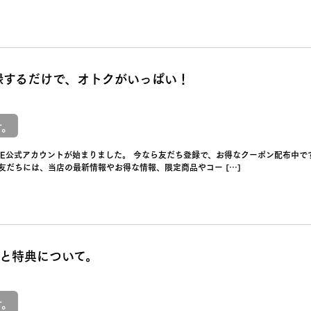
登録するだけで、オトクがいっぱい！
せ。
INE公式アカウントが始まりました。 今なら友だち登録で、お得なクーポン配布中
友だちには、当店の最新情報やお得な情報、限定商品やコー […]
と特典について。
せ。