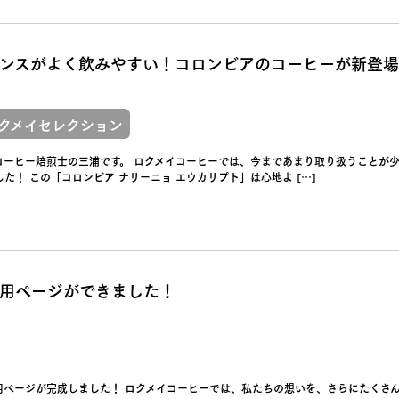
ンスがよく飲みやすい！コロンビアのコーヒーが新登
クメイセレクション
コーヒー焙煎士の三浦です。 ロクメイコーヒーでは、今まであまり取り扱うことが
た！ この「コロンビア ナリーニョ エウカリプト」は心地よ […]
用ページができました！
用ページが完成しました！ ロクメイコーヒーでは、私たちの想いを、さらにたくさ