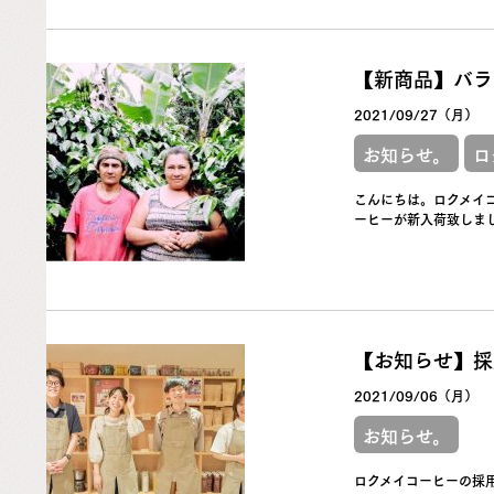
【新商品】バラ
2021/09/27（月）
お知らせ。
ロ
こんにちは。ロクメイ
ーヒーが新入荷致しまし
【お知らせ】採
2021/09/06（月）
お知らせ。
ロクメイコーヒーの採