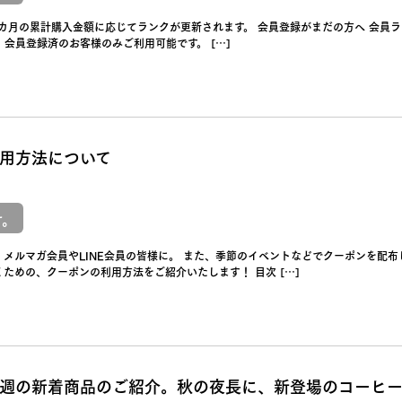
2カ月の累計購入金額に応じてランクが更新されます。 会員登録がまだの方へ 会員
会員登録済のお客様のみご利用可能です。 […]
用方法について
せ。
メルマガ会員やLINE会員の皆様に。 また、季節のイベントなどでクーポンを配布
ための、クーポンの利用方法をご紹介いたします！ 目次 […]
週の新着商品のご紹介。秋の夜長に、新登場のコーヒ