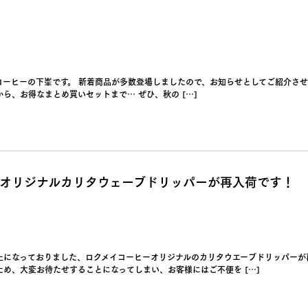
コーヒーの下峯です。 新着商品が多数登場しましたので、お知らせとしてご紹介させ
ら、お得なまとめ買いセットまで… ぜひ、秋の […]
オリジナルカリタウェーブドリッパーが再入荷です！
止になっておりました、ロクメイコーヒーオリジナルのカリタウエーブドリッパーが
め、大変お待たせすることになってしまい、お客様にはご不便を […]