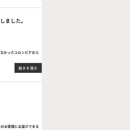
場しました。
少なかったコロンビアのコ
続きを読む
んのお客様にお届けできる