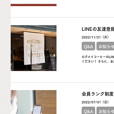
LINEの友達
2022/11/21（月）
Q&A
お知ら
ロクメイコーヒーのL
ください！ さらに、お
会員ランク制度
2022/07/31（日）
Q&A
お知ら