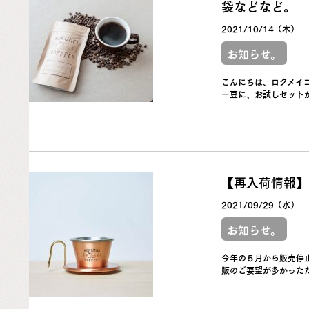
袋などなど。
2021/10/14（木）
お知らせ。
こんにちは、ロクメイ
ー豆に、お試しセットか
【再入荷情報】
2021/09/29（水）
お知らせ。
今年の５月から販売停
販のご要望が多かったた