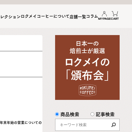
ロクメイコーヒーについて
コラム
セレクション
店舗一覧
MYPAGE
CART
商品検索
記事検索
の年末年始の営業についての